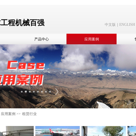
球工程机械百强
中文版
|
ENGLISH
产品中心
应用案例
> 应用案例 >>
租赁行业