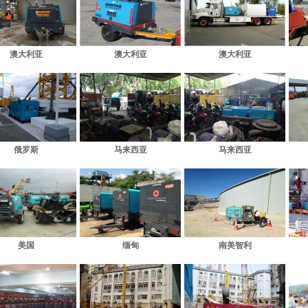
澳大利亚
澳大利亚
澳大利亚
俄罗斯
马来西亚
马来西亚
美国
缅甸
南美智利