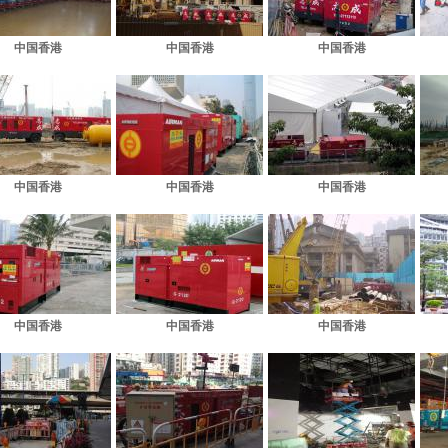
中国香港
中国香港
中国香港
中国香港
中国香港
中国香港
中国香港
中国香港
中国香港